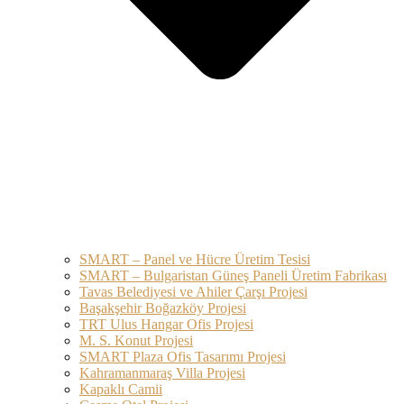
SMART – Panel ve Hücre Üretim Tesisi
SMART – Bulgaristan Güneş Paneli Üretim Fabrikası
Tavas Belediyesi ve Ahiler Çarşı Projesi
Başakşehir Boğazköy Projesi
TRT Ulus Hangar Ofis Projesi
M. S. Konut Projesi
SMART Plaza Ofis Tasarımı Projesi
Kahramanmaraş Villa Projesi
Kapaklı Camii