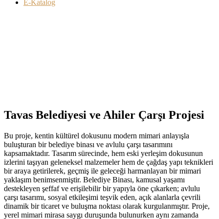
E-Katalog
Tavas Belediyesi ve Ahiler Çarşı Projesi
Bu proje, kentin kültürel dokusunu modern mimari anlayışla
buluşturan bir belediye binası ve avlulu çarşı tasarımını
kapsamaktadır. Tasarım sürecinde, hem eski yerleşim dokusunun
izlerini taşıyan geleneksel malzemeler hem de çağdaş yapı teknikleri
bir araya getirilerek, geçmiş ile geleceği harmanlayan bir mimari
yaklaşım benimsenmiştir. Belediye Binası, kamusal yaşamı
destekleyen şeffaf ve erişilebilir bir yapıyla öne çıkarken; avlulu
çarşı tasarımı, sosyal etkileşimi teşvik eden, açık alanlarla çevrili
dinamik bir ticaret ve buluşma noktası olarak kurgulanmıştır. Proje,
yerel mimari mirasa saygı duruşunda bulunurken aynı zamanda