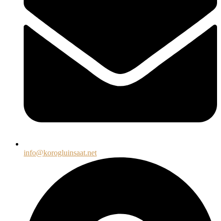
info@korogluinsaat.net