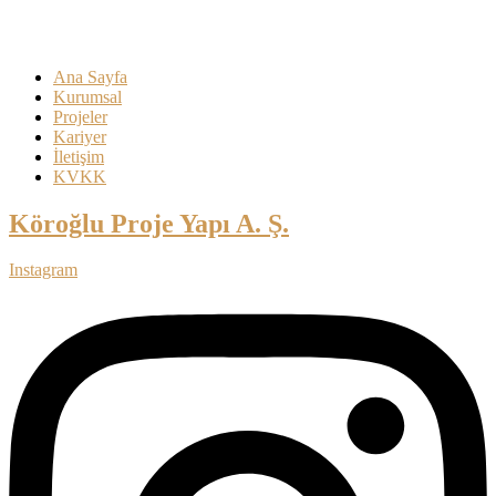
Ana Sayfa
Kurumsal
Projeler
Kariyer
İletişim
KVKK
Köroğlu Proje Yapı A. Ş.
Instagram