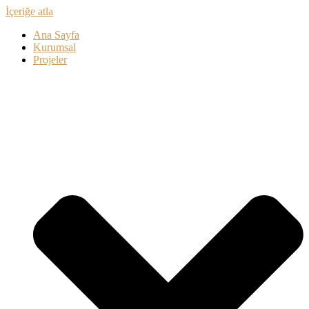
İçeriğe atla
Ana Sayfa
Kurumsal
Projeler