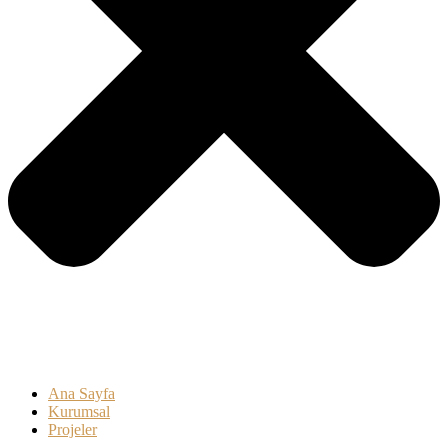
Ana Sayfa
Kurumsal
Projeler