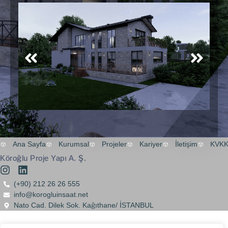
Ana Sayfa
Kurumsal
Projeler
Kariyer
İletişim
KVK
Köroğlu Proje Yapı A. Ş.
(+90) 212 26 26 555
info@korogluinsaat.net
Nato Cad. Dilek Sok. Kağıthane/ İSTANBUL